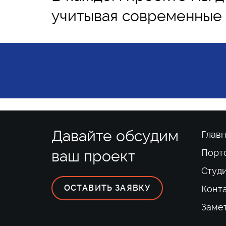
учитывая современные 
Давайте обсудим
Главн
ваш проект
Порт
Студ
ОСТАВИТЬ ЗАЯВКУ
Конт
Заме