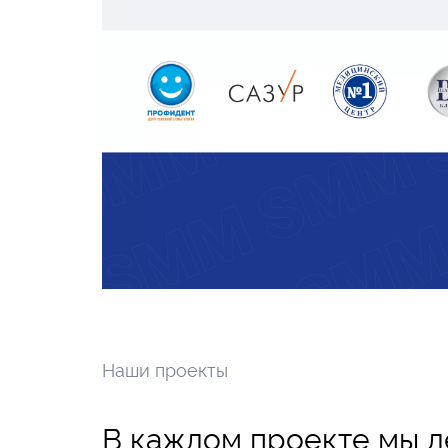
Наши проекты
В каждом проекте мы де