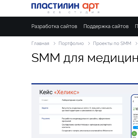
Разработка сайтов
Поддержка сайтов
П
Главная
Портфолио
Проекты по SMM
S
M
M
д
л
я
м
е
д
и
ц
и