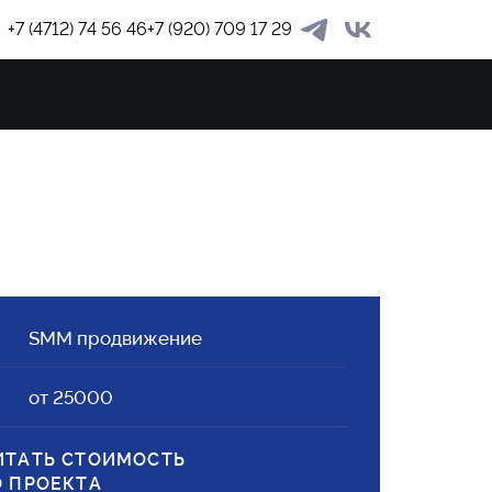
+7 (4712) 74 56 46
+7 (920) 709 17 29
ЗАКАЗА
SMM продвижение
от 25000
ИТАТЬ СТОИМОСТЬ
О ПРОЕКТА