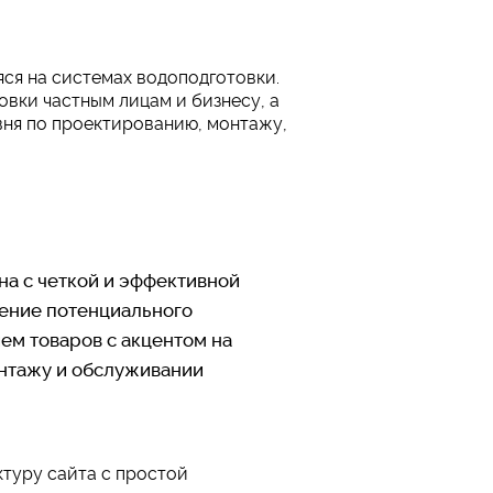
ся на системах водоподготовки.
вки частным лицам и бизнесу, а
вня по проектированию, монтажу,
а с четкой и эффективной
чение потенциального
ем товаров с акцентом на
онтажу и обслуживании
туру сайта с простой