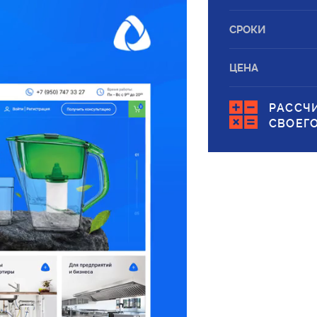
СРОКИ
ЦЕНА
РАССЧ
СВОЕГ