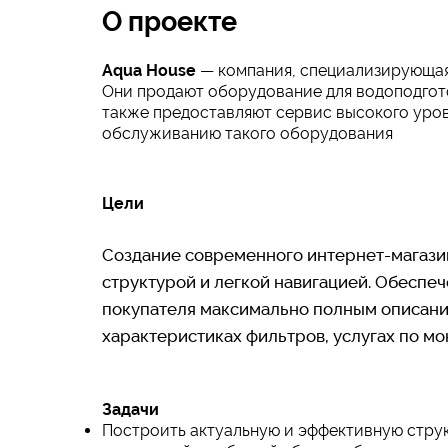
О проекте
Aqua Hous
e
— компания, специализирующая
Они продают оборудование для водоподгото
также предоставляют сервис высокого уро
обслуживанию такого оборудования
Цели
Создание современного интернет-магазин
структурой и легкой навигацией. Обеспе
покупателя максимально полным описани
характеристиках фильтров, услугах по м
Задачи
Построить актуальную и эффективную струк