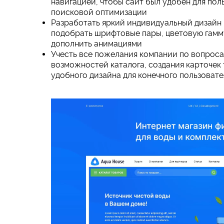
навигацией, чтобы сайт был удобен для пол
поисковой оптимизации
Разработать яркий индивидуальный дизайн 
подобрать шрифтовые пары, цветовую гамм
дополнить анимациями
Учесть все пожелания компании по вопроса
возможностей каталога, создания карточек 
удобного дизайна для конечного пользовате