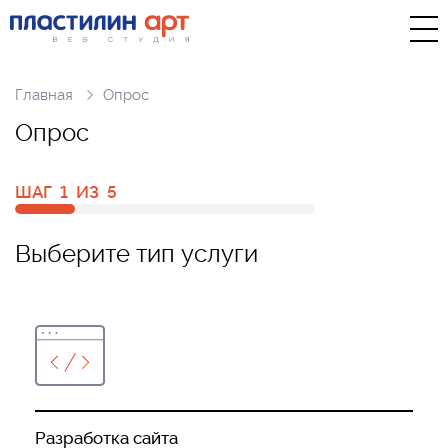
Главная
Опрос
О
п
р
о
с
ШАГ
1
ИЗ
5
Выберите тип услуги
Разработка сайта