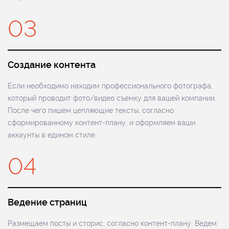
03
Создание контента
Если необходимо находим профессионального фотографа,
который проводит фото/видео съемку для вашей компании.
После чего пишем цепляющие тексты, согласно
сформированному контент-плану, и оформляем ваши
аккаунты в едином стиле.
04
Ведение страниц
Размещаем посты и сторис, согласно контент-плану. Ведем