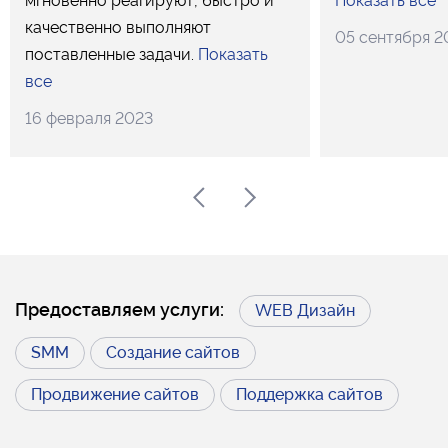
мгновенно реагируют, быстро и
Показать все
качественно выполняют
05 сентября 2
поставленные задачи.
Показать
все
16 февраля 2023
Предоставляем услуги:
WEB Дизайн
SMM
Создание сайтов
Продвижение сайтов
Поддержка сайтов