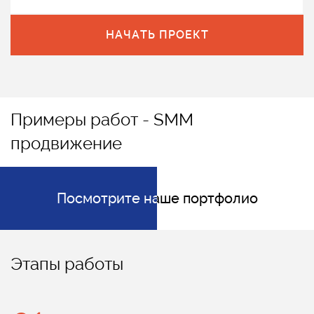
НАЧАТЬ ПРОЕКТ
Примеры работ - SMM
продвижение
Посмотрите наше портфолио
Посмотрите наше портфолио
Этапы работы