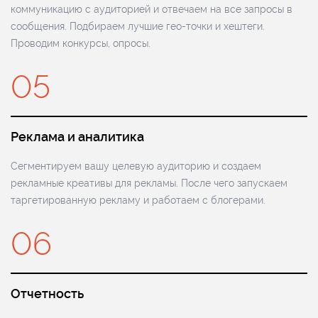
коммуникацию с аудиторией и отвечаем на все запросы в
сообщения. Подбираем лучшие гео-точки и хештеги.
Проводим конкурсы, опросы.
05
Реклама и аналитика
Сегментируем вашу целевую аудиторию и создаем
рекламные креативы для рекламы. После чего запускаем
таргетированную рекламу и работаем с блогерами.
06
Отчетность