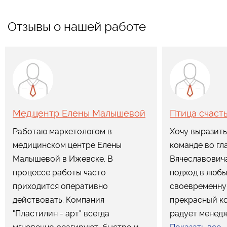
Отзывы о нашей работе
Мед.центр Елены Малышевой
Птица счаст
Работаю маркетологом в
Хочу выразить
медицинском центре Елены
команде во гл
Малышевой в Ижевске. В
Вячеславович
процессе работы часто
подход в любы
приходится оперативно
своевременну
действовать. Компания
прекрасный к
"Пластилин - арт" всегда
радует менедж