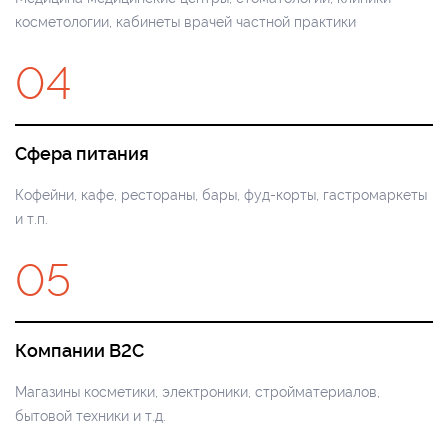
косметологии, кабинеты врачей частной практики
04
Сфера питания
Кофейни, кафе, рестораны, бары, фуд-корты, гастромаркеты
и т.п.
05
Компании B2C
Магазины косметики, электроники, стройматериалов,
бытовой техники и т.д.