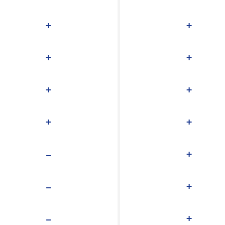
+
+
+
+
+
+
+
+
-
+
-
+
-
+