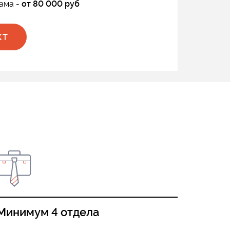
ама -
от 80 000 руб
КТ
Минимум 4 отдела