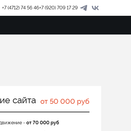
+7 (4712) 74 56 46
+7 (920) 709 17 29
ЗАКАЗА
ие сайта
от 50 000 руб
движение -
от 70 000 руб