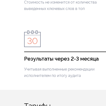
Стоимость не изменится от количества
выведенных ключевых слов в топ
Результаты через 2-3 месяца
Учитывая выполненные рекомендации
исполнителем по итогу аудита
Тарифы