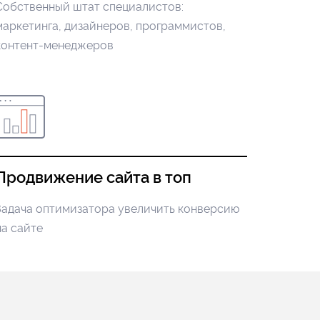
Собственный штат специалистов:
маркетинга, дизайнеров, программистов,
контент-менеджеров
Продвижение сайта в топ
Задача оптимизатора увеличить конверсию
на сайте