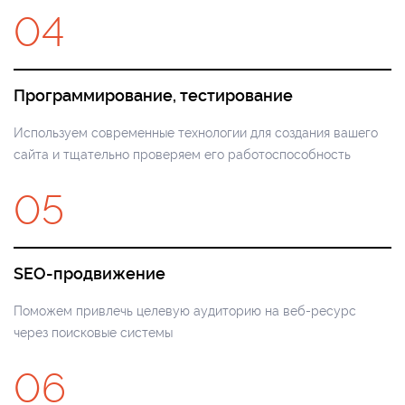
04
Программирование, тестирование
Используем современные технологии для создания вашего
сайта и тщательно проверяем его работоспособность
05
SEO-продвижение
Поможем привлечь целевую аудиторию на веб-ресурс
через поисковые системы
06