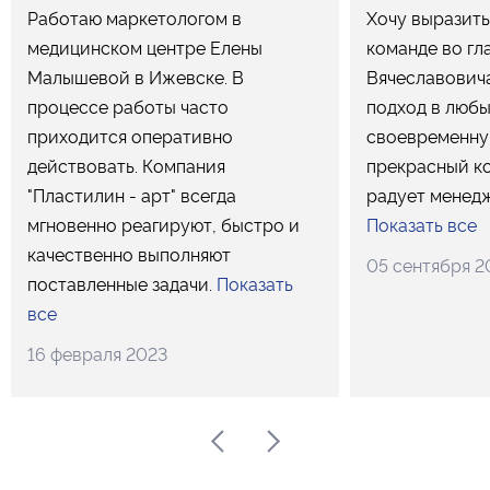
Работаю маркетологом в
Хочу выразить
медицинском центре Елены
команде во гл
Малышевой в Ижевске. В
Вячеславович
процессе работы часто
подход в любы
приходится оперативно
своевременну
действовать. Компания
прекрасный к
"Пластилин - арт" всегда
радует менедж
мгновенно реагируют, быстро и
Показать все
качественно выполняют
05 сентября 2
поставленные задачи.
Показать
все
16 февраля 2023