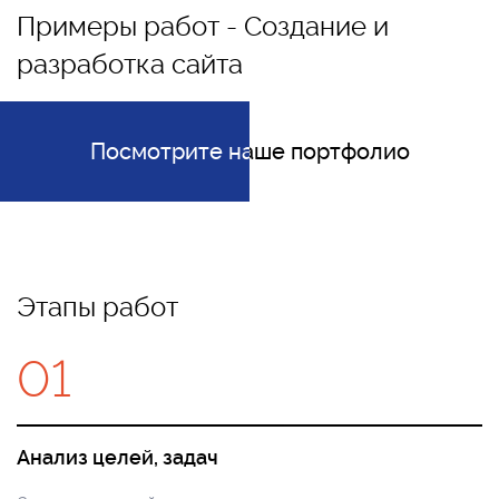
Примеры работ - Создание и
разработка сайта
Посмотрите наше портфолио
Посмотрите наше портфолио
Этапы работ
01
Анализ целей, задач