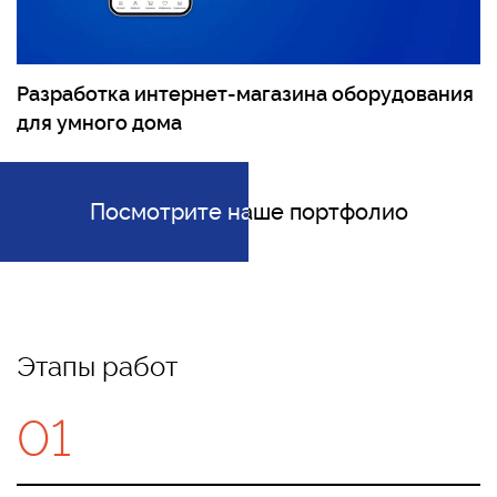
Разработка интернет-магазина оборудования
для умного дома
Посмотрите наше портфолио
Посмотрите наше портфолио
Этапы работ
01