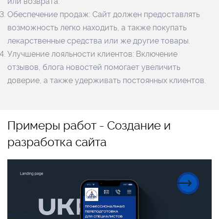
или возврата.
Обеспечение продаж: Сайт должен предоставлять
возможность легко находить, а также покупать
лекарственные средства или же другие товары.
Улучшение лояльности клиентов: Включение
отзывов, блога новостей помогает увеличить
доверие, а также удерживать постоянных клиентов.
Примеры работ - Создание и
разработка сайта