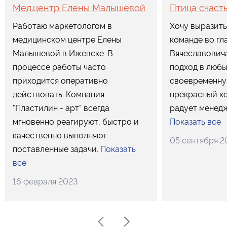
Мед.центр Елены Малышевой
Птица счаст
Работаю маркетологом в
Хочу выразить
медицинском центре Елены
команде во гл
Малышевой в Ижевске. В
Вячеславович
процессе работы часто
подход в любы
приходится оперативно
своевременну
действовать. Компания
прекрасный к
"Пластилин - арт" всегда
радует менедж
мгновенно реагируют, быстро и
Показать все
качественно выполняют
05 сентября 2
поставленные задачи.
Показать
все
16 февраля 2023