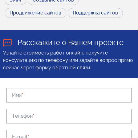
Продвижение сайтов
Поддержка сайтов
Расскажите о Вашем проекте
Узнайте стоимость работ онлайн, получите
консультацию по телефону или задайте вопрос прямо
сейчас через форму обратной связи.
Имя
*
Телефон
*
E-mail
*