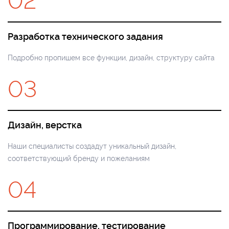
02
Разработка технического задания
Подробно пропишем все функции, дизайн, структуру сайта
03
Дизайн, верстка
Наши специалисты создадут уникальный дизайн,
соответствующий бренду и пожеланиям
04
Программирование, тестирование