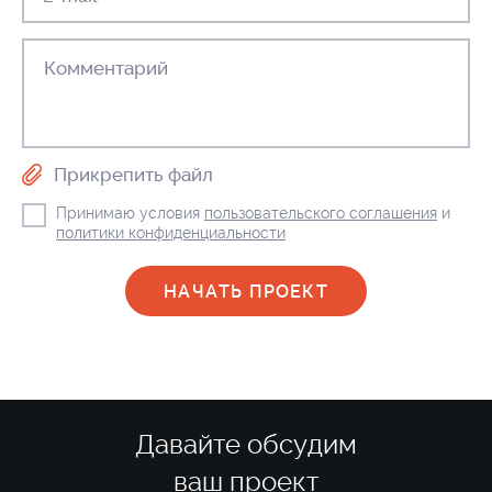
Прикрепить файл
Принимаю условия
пользовательского соглашения
и
политики конфиденциальности
Давайте обсудим
ваш проект