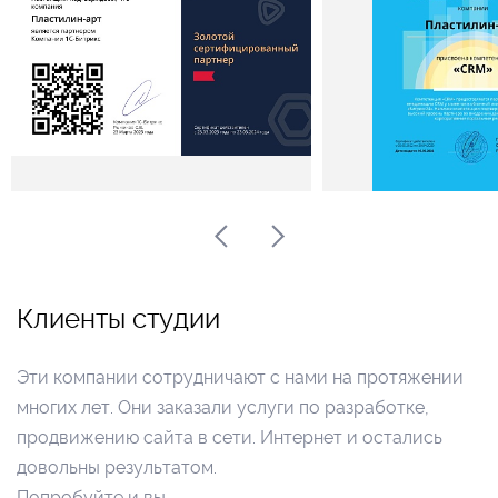
Клиенты студии
Эти компании сотрудничают с нами на протяжении
многих лет. Они заказали услуги по разработке,
продвижению сайта в сети. Интернет и остались
довольны результатом.
Попробуйте и вы.