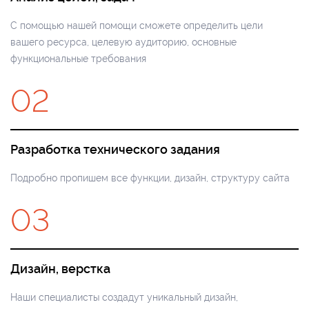
С помощью нашей помощи сможете определить цели
вашего ресурса, целевую аудиторию, основные
функциональные требования
02
Разработка технического задания
Подробно пропишем все функции, дизайн, структуру сайта
03
Дизайн, верстка
Наши специалисты создадут уникальный дизайн,