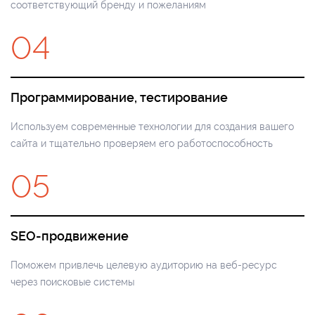
соответствующий бренду и пожеланиям
04
Программирование, тестирование
Используем современные технологии для создания вашего
сайта и тщательно проверяем его работоспособность
05
SEO-продвижение
Поможем привлечь целевую аудиторию на веб-ресурс
через поисковые системы