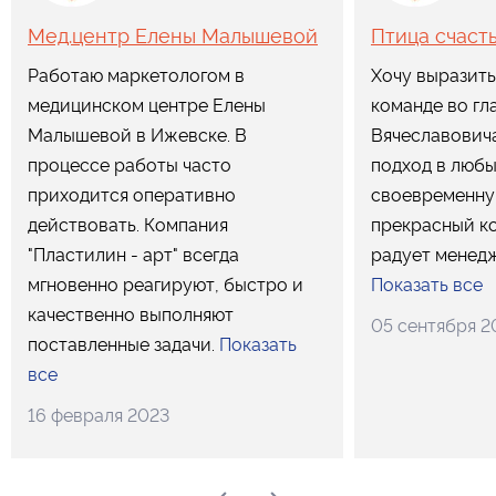
Мед.центр Елены Малышевой
Птица счаст
Работаю маркетологом в
Хочу выразить
медицинском центре Елены
команде во гл
Малышевой в Ижевске. В
Вячеславович
процессе работы часто
подход в любы
приходится оперативно
своевременну
действовать. Компания
прекрасный к
"Пластилин - арт" всегда
радует менедж
мгновенно реагируют, быстро и
Показать все
качественно выполняют
05 сентября 2
поставленные задачи.
Показать
все
16 февраля 2023