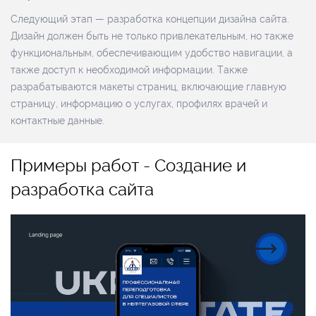
Следующий этап — разработка концепции дизайна сайта.
Дизайн должен быть не только привлекательным, но также
функциональным, обеспечивающим удобство навигации, а
также доступ к необходимой информации. Также
разрабатываются макеты страниц, включающие главную
страницу, информацию о услугах, профилях врачей и
контактные данные.
Примеры работ - Создание и
разработка сайта