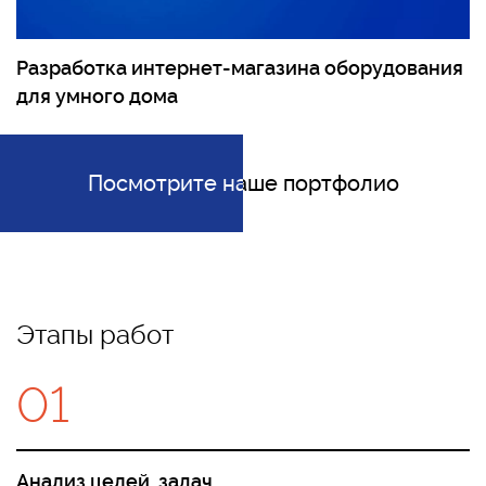
Разработка интернет-магазина оборудования
для умного дома
Посмотрите наше портфолио
Посмотрите наше портфолио
Этапы работ
01
Анализ целей, задач