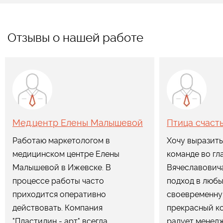
Отзывы о нашей работе
Мед.центр Елены Малышевой
Птица счаст
Работаю маркетологом в
Хочу выразить
медицинском центре Елены
команде во гл
Малышевой в Ижевске. В
Вячеславович
процессе работы часто
подход в любы
приходится оперативно
своевременну
действовать. Компания
прекрасный к
"Пластилин - арт" всегда
радует менедж