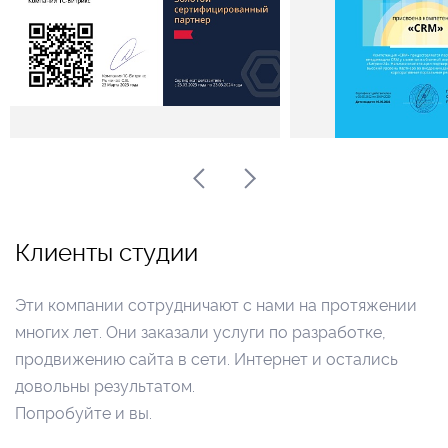
Клиенты студии
Эти компании сотрудничают с нами на протяжении
многих лет. Они заказали услуги по разработке,
продвижению сайта в сети. Интернет и остались
довольны результатом.
Попробуйте и вы.