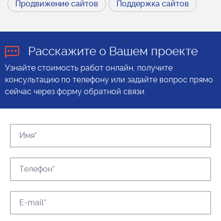
Продвижение сайтов
Поддержка сайтов
Расскажите о Вашем проекте
Узнайте стоимость работ онлайн, получите
консультацию по телефону или задайте вопрос прямо
сейчас через форму обратной связи.
Имя
*
Телефон
*
E-mail
*