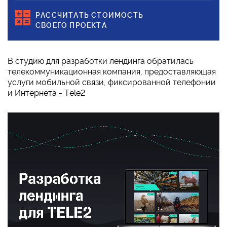
РАССЧИТАТЬ СТОИМОСТЬ
СВОЕГО ПРОЕКТА
В студию для разработки лендинга обратилась
телекоммуникационная компания, предоставляющая
услуги мобильной связи, фиксированной телефонии
и Интернета - Tele2