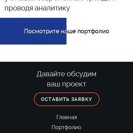
проводя аналитику
Посмотрите наше портфолио
Посмотрите наше портфолио
Давайте обсудим
ваш проект
ОСТАВИТЬ ЗАЯВКУ
Главная
Портфолио