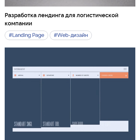
Разработка лендинга для логистической
компании
#Landing Page
#Web-дизайн