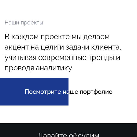
Наши проекты
В каждом проекте мы делаем
акцент на цели и задачи клиента,
учитывая современные тренды и
проводя аналитику
Посмотрите наше портфолио
Посмотрите наше портфолио
Давайте обсудим