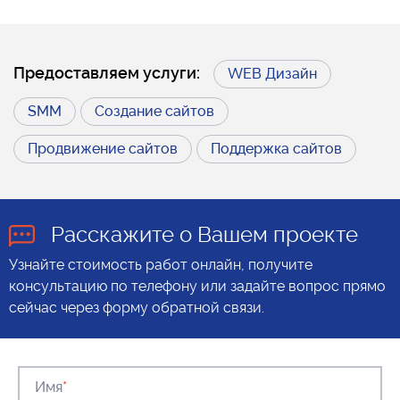
Предоставляем услуги:
WEB Дизайн
SMM
Создание сайтов
Продвижение сайтов
Поддержка сайтов
Расскажите о Вашем проекте
Узнайте стоимость работ онлайн, получите
консультацию по телефону или задайте вопрос прямо
сейчас через форму обратной связи.
Имя
*