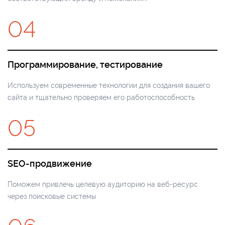
04
Программирование, тестирование
Используем современные технологии для создания вашего
сайта и тщательно проверяем его работоспособность
05
SEO-продвижение
Поможем привлечь целевую аудиторию на веб-ресурс
через поисковые системы