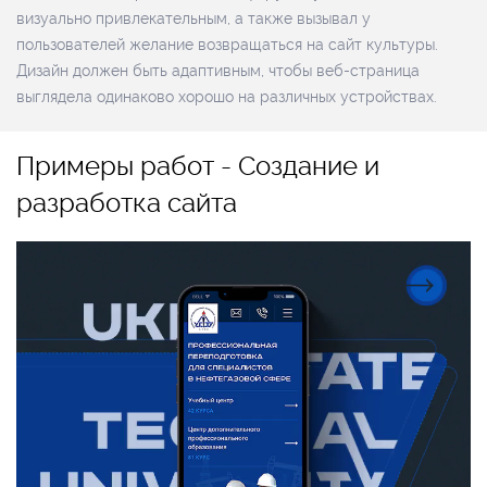
визуально привлекательным, а также вызывал у
пользователей желание возвращаться на сайт культуры.
Дизайн должен быть адаптивным, чтобы веб-страница
выглядела одинаково хорошо на различных устройствах.
Примеры работ - Создание и
разработка сайта