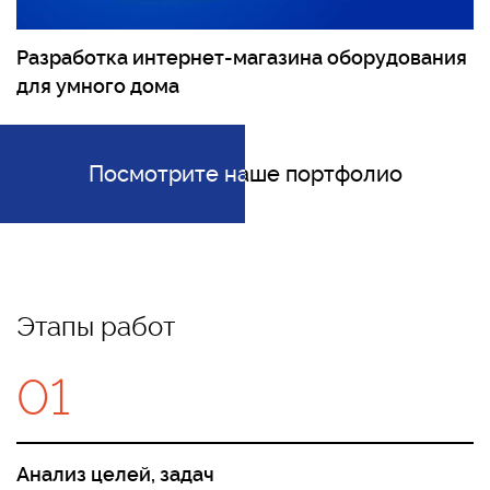
Разработка интернет-магазина оборудования
для умного дома
Посмотрите наше портфолио
Посмотрите наше портфолио
Этапы работ
01
Анализ целей, задач